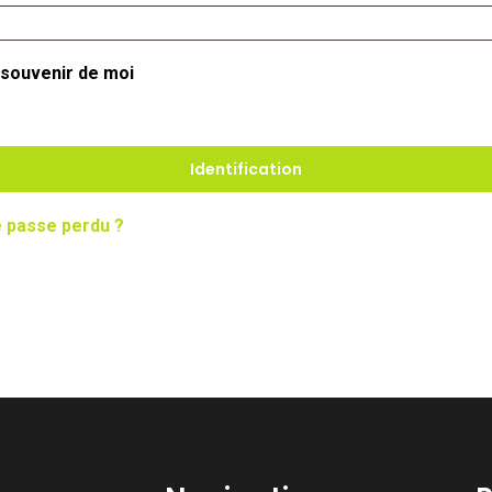
 souvenir de moi
Identification
 passe perdu ?