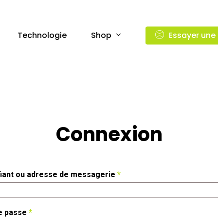
Shop
Technologie
Essayer une
Connexion
Obligatoire
ifiant ou adresse de messagerie
*
Obligatoire
e passe
*