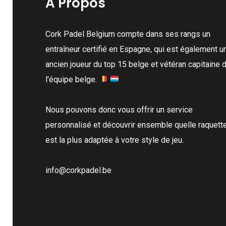
A Propos
Cork Padel Belgium compte dans ses rangs un
entraîneur certifié en Espagne, qui est également u
ancien joueur du top 15 belge et vétéran capitaine 
l'équipe belge.
Nous pouvons donc vous offrir un service
personnalisé et découvrir ensemble quelle raquett
est la plus adaptée à votre style de jeu.
info@corkpadel.be