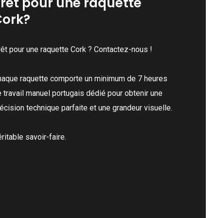
rêt pour une raquette
Cork?
êt pour une raquette Cork ? Contactez-nous !
haque raquette comporte un minimum de 7 heures
 travail manuel portugais dédié pour obtenir une
écision technique parfaite et une grandeur visuelle.
ritable savoir-faire.