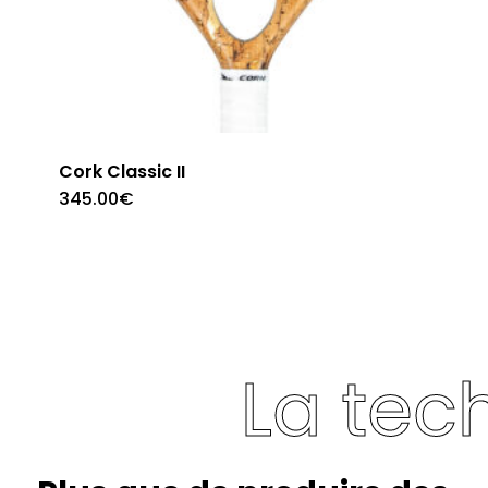
Cork Classic II
345.00
€
La tec