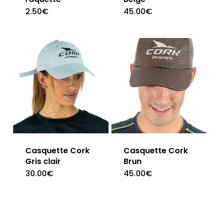
2.50
€
45.00
€
Casquette Cork
Casquette Cork
Gris clair
Brun
30.00
€
45.00
€