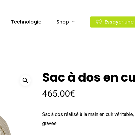
Shop
Technologie
Essayer une
Sac à dos en c
465.00
€
Sac à dos réalisé à la main en cuir véritab
gravée.