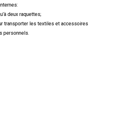
internes:
u’à deux raquettes;
r transporter les textiles et accessoires
ts personnels.