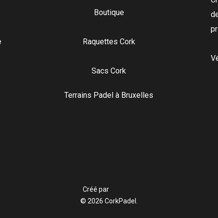
Boutique
de
pr
e
Raquettes Cork
Vé
Sacs Cork
Terrains Padel à Bruxelles
Créé par
© 2026 CorkPadel.