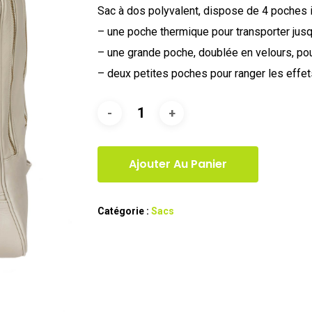
Sac à dos polyvalent, dispose de 4 poches 
– une poche thermique pour transporter jusq
– une grande poche, doublée en velours, pou
– deux petites poches pour ranger les effe
Ajouter Au Panier
Catégorie :
Sacs