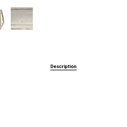
Description