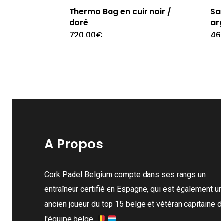
Thermo Bag en cuir noir /
Sa
doré
ar
720.00
€
46
A Propos
Cork Padel Belgium compte dans ses rangs un
entraîneur certifié en Espagne, qui est également u
ancien joueur du top 15 belge et vétéran capitaine 
l'équipe belge.