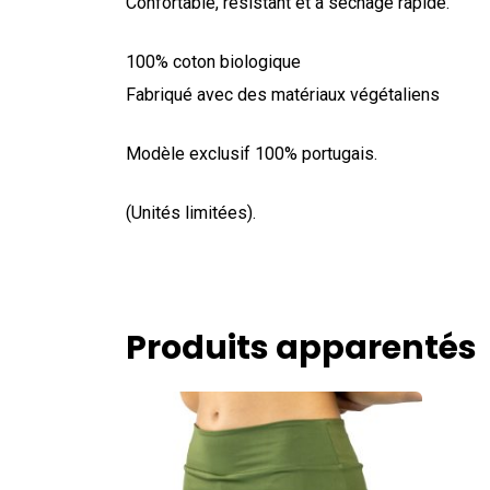
Confortable, résistant et à séchage rapide.
100% coton biologique
Fabriqué avec des matériaux végétaliens
Modèle exclusif 100% portugais.
(Unités limitées).
Produits apparentés