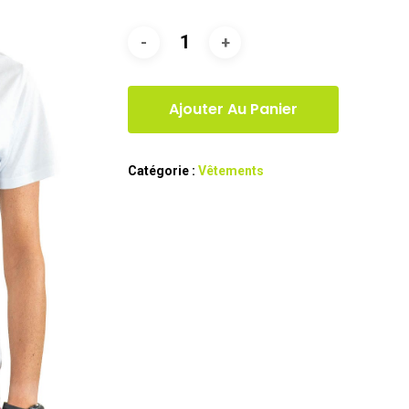
Ajouter Au Panier
Catégorie :
Vêtements