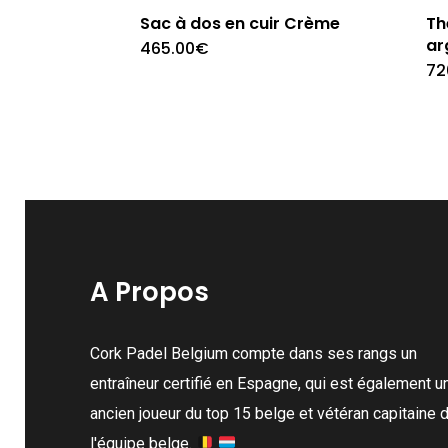
Sac à dos en cuir Crème
Th
ar
465.00
€
72
A Propos
Cork Padel Belgium compte dans ses rangs un
entraîneur certifié en Espagne, qui est également u
ancien joueur du top 15 belge et vétéran capitaine 
l'équipe belge.