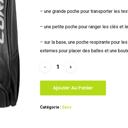
– une grande poche pour transporter les text
– une petite poche pour ranger les clés et le
– sur la base, une poche respirante pour le
externes pour placer des balles et une boute
Ajouter Au Panier
Catégorie :
Sacs