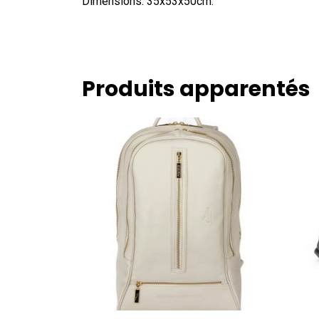
Dimensions: 35x53x50cm.
Produits apparentés