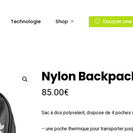
Shop
Technologie
Essayer une
Nylon Backpack
85.00
€
Sac à dos polyvalent, dispose de 4 poches 
– une poche thermique pour transporter jusq