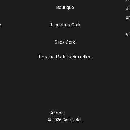
Boutique
de
pr
e
Raquettes Cork
Vé
Sacs Cork
Terrains Padel à Bruxelles
Créé par
© 2026 CorkPadel.