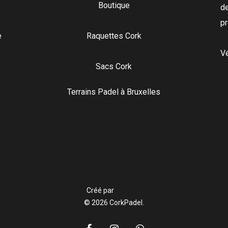
Boutique
de
pr
e
Raquettes Cork
Vé
Sacs Cork
Terrains Padel à Bruxelles
Créé par
© 2026 CorkPadel.