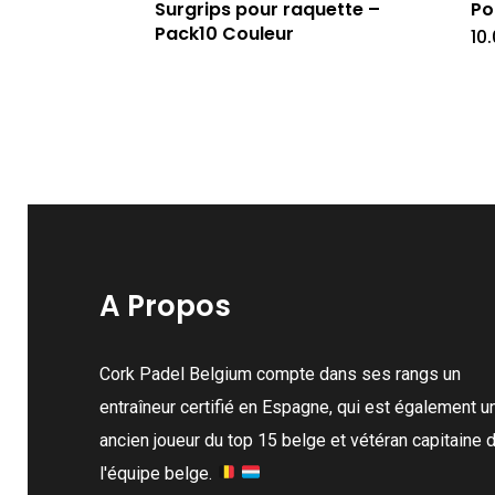
Surgrips pour raquette –
Po
Pack10 Couleur
10
A Propos
Cork Padel Belgium compte dans ses rangs un
entraîneur certifié en Espagne, qui est également u
ancien joueur du top 15 belge et vétéran capitaine 
l'équipe belge.