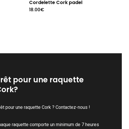
Cordelette Cork padel
18.00
€
rêt pour une raquette
Cork?
êt pour une raquette Cork ? Contactez-nous !
haque raquette comporte un minimum de 7 heures