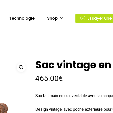
Shop
Technologie
Essayer une
Sac vintage en 
465.00
€
Sac fait main en cuir véritable avec la ma
Design vintage, avec poche extérieure pour 