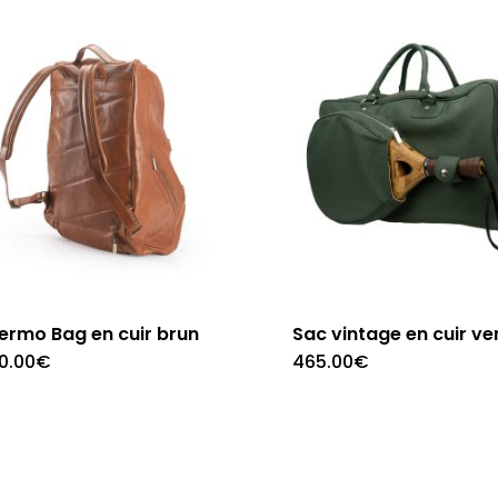
ermo Bag en cuir brun
Sac vintage en cuir ve
0.00
€
465.00
€