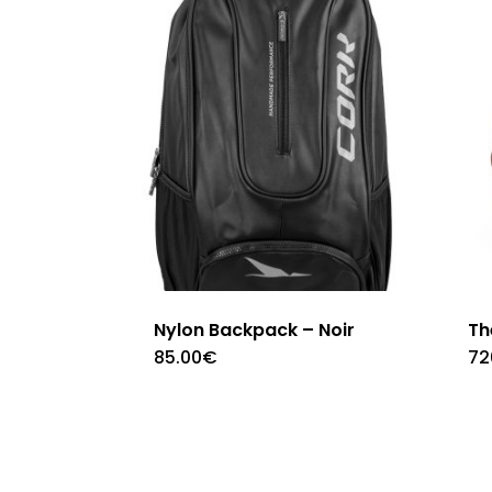
Nylon Backpack – Noir
Th
85.00
€
72