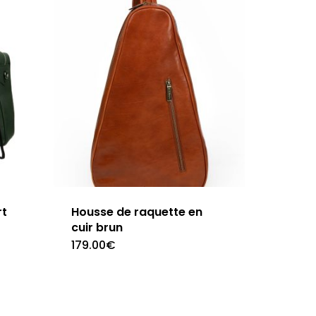
rt
Housse de raquette en
cuir brun
179.00
€