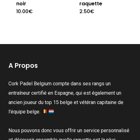
noir
raquette
10.00
€
2.50
€
A Propos
Cork Padel Belgium compte dans ses rangs un
entraîneur certifié en Espagne, qui est également un
ancien joueur du top 15 belge et vétéran capitaine de
l'équipe belge.
Nous pouvons donc vous offrir un service personnalisé
et découvrir ensemble quelle raquette est la plus