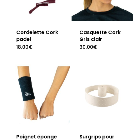
Cordelette Cork
Casquette Cork
padel
Gris clair
18.00
€
30.00
€
Poignet éponge
Surgrips pour