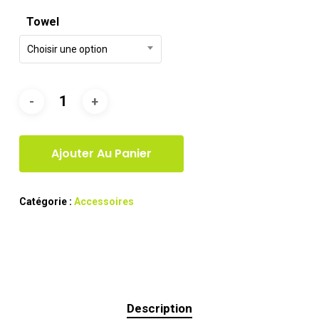
Towel
Choisir une option
Ajouter Au Panier
Catégorie :
Accessoires
Description