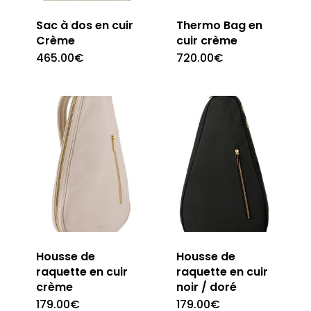
Sac à dos en cuir
Thermo Bag en
Crème
cuir crème
465.00
€
720.00
€
Housse de
Housse de
raquette en cuir
raquette en cuir
crème
noir / doré
179.00
€
179.00
€